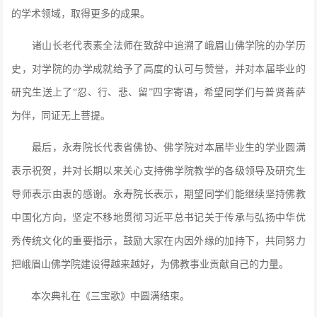
的学术领域，取得更多的成果。
诸山长老代表素全法师在致辞中追溯了峨眉山佛学院的办学历
史，对学院的办学成就给予了高度的认可与赞誉，并对本届毕业的
研究生送上了
“忍、行、悲、留”四字寄语，希望同学们与普贤菩萨
为伴，同证无上菩提。
最后，永寿院长代表省佛协、佛学院对本届毕业生的学业圆满
表示祝贺，并对长期以来关心支持佛学院教学的各级领导及研究生
导师表示由衷的感谢。永寿院长表示，期望同学们能继续坚持佛教
中国化方向，坚定不移地贯彻习近平总书记关于传承与弘扬中华优
秀传统文化的重要指示，鼓励大家在内因外缘的加持下，共同努力
把峨眉山佛学院建设得越来越好，为佛教事业贡献自己的力量。
本次典礼在《三宝歌》中圆满结束。