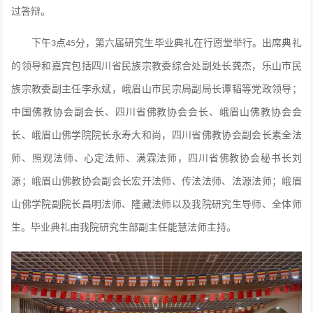
过答辩。
下午
点
分，第六届研究生毕业典礼在行愿堂举行。出席典礼
3
45
的领导和嘉宾包括四川省民族宗教委综合处副处长龚杰，乐山市民
族宗教委副主任李永斌，峨眉山市民宗局副局长谭韬等党政领导；
中国佛教协会副会长、四川省佛教协会会长、峨眉山佛教协会会
长、峨眉山佛学院院长永寿大和尚，四川省佛教协会副会长素全法
师、照观法师、心定法师、满霖法师，四川省佛教协会秘书长刘
源；峨眉山佛教协会副会长宏开法师、传法法师、法源法师；峨眉
山佛学院副院长昌明法师、隆藏法师以及我院研究生导师、全体师
生。毕业典礼由我院研究生部副主任能慧法师主持。