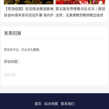
【现场组图】纪念南岳佛道救难
第五届世界佛教论坛论文 | 振冠
协会80周年系列活动开幕 海内外
法师：北美佛教宗教师概念综述
高僧大德齐聚
发表回复
要发表评论，您必须先
登录
。
评论内容：
暂无内容~
首页
站点地图
联系我们