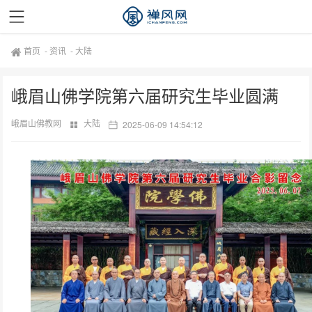
首页
-
资讯
-
大陆
峨眉山佛学院第六届研究生毕业圆满
峨眉山佛教网
大陆
2025-06-09 14:54:12