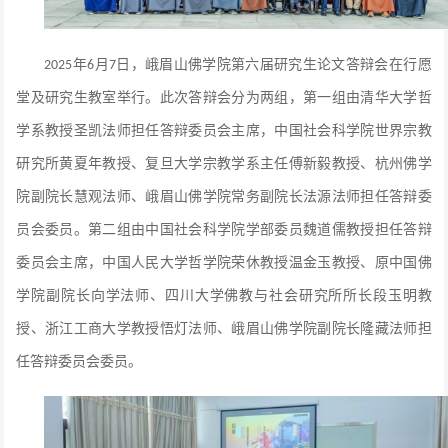
年
月
日，峨眉山佛学院第六届研究生论文答辩会在行愿
2025
6
7
堂及研究生教室举行。此次答辩会分为两组，第一组由清华大学哲
学系教授圣凯法师担任答辩委员会主席，中国社会科学院世界宗教
研究所黄夏年教授、复旦大学宗教学系主任傅新毅教授、杭州佛学
院副院长慧观法师、峨眉山佛学院常务副院长法源法师担任答辩委
员会委员。第二组由中国社会科学院学部委员魏道儒教授担任答辩
委员会主席，中国人民大学哲学院荣休教授温金玉教授、原中国佛
学院副院长向学法师、四川大学佛教与社会研究所所长段玉明教
授、浙江工商大学教授悟灯法师、峨眉山佛学院副院长隆藏法师担
任答辩委员会委员。