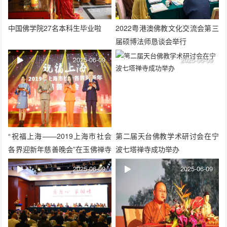
中国佛学院27名本科生毕业啦
2022粤港澳佛教文化交流会第三
届硕博法师恳谈会举行
2025-06-09
2025-06-09
“祝福上海——2019上海市社会
第二届天台佛教学术研讨会在宁
各界迎新年慈善晚会”在玉佛禅寺
波七塔禅寺成功举办
举行
2025-06-09
2025-06-09