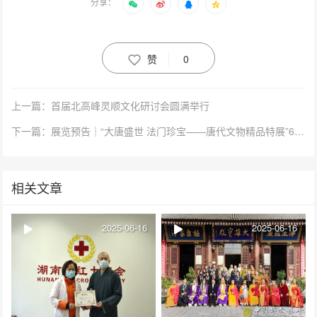
分享：
赞
0
上一篇：首届北高峰灵顺文化研讨会圆满举行
下一篇：展览预告｜“大唐盛世 法门珍宝——唐代文物精品特展”6月24日重磅开展
相关文章
2025-06-16
2025-06-16