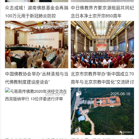
众志成城！湖南佛慈基金会再捐
中日佛教界齐聚宗源祖庭共同纪
100万元用于新冠肺炎防控
念日本净土宗开宗850周年
2025-06-16
2025-06-16
中国佛教协会举办“丛林清规与当
北京市宗教界举办“新中国成立70
代佛教制度建设座谈会”
周年与北京宗教中国化”交流研讨
会
2025-06-16
2025-06-16