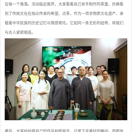
在每一个角落。活动临近尾声，大家看着自己亲手制作的茶盏，仿佛看
到了传统文化在指尖传承的希望。点茶，作为一项非物质文化遗产，承
载着中华民族的历史记忆与情感寄托。它如同一条无形的纽带，将我们
与古人紧密相连。
最后，大家纷纷将自己的作品拍照留念，记录下这美好的瞬间。而那张