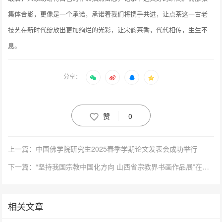
集体合影，更像是一个承诺，承诺着我们将携手共进，让点茶这一古老
技艺在新时代绽放出更加绚烂的光彩，让宋韵茶香，代代相传，生生不
息。
分享：
赞
0
上一篇：中国佛学院研究生2025春季学期论文发表会成功举行
下一篇：“坚持我国宗教中国化方向 山西省宗教界书画作品展”在山西美术馆举行
相关文章