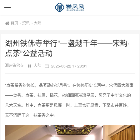
首页
-
资讯
-
大陆
湖州铁佛寺举行“一盏越千年——宋韵·
点茶”公益活动
湖州铁佛寺
大陆
2025-06-22 17:28:01
“点茶留香韵悠长，品茗静心岁月香”。在悠悠历史长河中，宋代四大雅事
——焚香、点茶、挂画、插花，宛如四颗璀璨星辰，照亮了中华文化的
艺术天空。其中，点茶更是风靡一时，上至宫廷显贵，下至市井百姓，
无不沉醉于这一抹茶香之中。