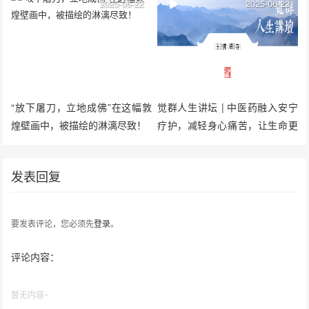
2025-06-22
2025-06-22
“放下屠刀，立地成佛”在这幅敦
觉群人生讲坛 | 中医药融入安宁
煌壁画中，被描绘的淋漓尽致！
疗护，减轻身心痛苦，让生命更
有质量
发表回复
要发表评论，您必须先
登录
。
评论内容：
暂无内容~