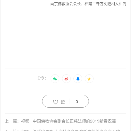
——南京佛教协会会长、栖霞古寺方丈隆相大和尚
分享：
赞
0
上一篇：视频 | 中国佛教协会副会长正慈法师的2019新春祝福