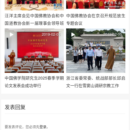
汪洋主席会见中国佛教协会和中
中国佛教协会在京召开规范放生
国道教协会新一届理事会领导班
专题会议
子 并提出殷切希望
2019-02-05
2019-02-05
中国佛学院研究生2025春季学期
浙江省委常委、统战部部长邱启
论文发表会成功举行
文一行在雪窦山调研宗教工作
发表回复
要发表评论，您必须先
登录
。