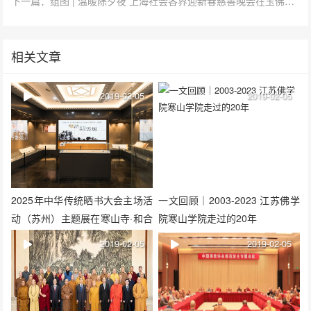
下一篇：组图 | 温暖除夕夜 上海社会各界迎新春慈善晚会在玉佛禅寺圆满举行
相关文章
2019-02-05
2019-02-05
2025年中华传统晒书大会主场活
一文回顾｜2003-2023 江苏佛学
动（苏州）主题展在寒山寺·和合
院寒山学院走过的20年
美术馆举办
2019-02-05
2019-02-05