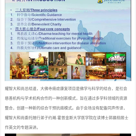
耀智大和尚总结道，大佛寺癌症康复项目是佛学与科学的结合，是社会
慈善机构与学术机构合作的一种创新模式，旨在通过多学科领域的资源
整合，创建一种新的综合干预抗癌模式。由于会场没有配备同声传译，
耀智大和尚委托随行弟子约瀚.霍普金斯大学医学院在读博士郭晨栩居士
作英文的专题演讲。