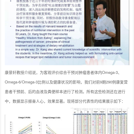
康景轩教授介绍说，为客观评价综合干预对肿瘤患者体内Omega-3、
Omega-6/Omega-3比例以及健康状况的影响，我们对前9期290例康复营
患者干预前、后的血液及粪便样本进行了检测。所有这些检测还在进行
中，数据显示振奋人心，效果显著。现将部分代表性的结果展示如下：