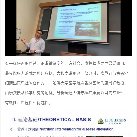
对于科研态度严谨、追求循证学的西方社会，康复营成果中最受瞩目、
最具说服力的就是科研数据，大和尚讲到这一部分时，隆重向与会者介
绍请出康乐社的合作方——哈佛大学医学院麻省总医院的康景轩教授，
由康教授从科学研究的角度，分析阐述大佛寺癌症康复项目的专业性、
有效性、严谨性和优越性。