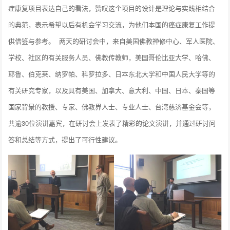
症康复项目表达自己的看法，赞叹这个项目的设计是理论与实践相结合
的典范，表示希望以后有机会学习交流，为他们本国的癌症康复工作提
供借鉴与参考。
两天的研讨会中，来自美国佛教禅修中心、军人医院、
学校、社区的有关服务人员、佛教传教师，美国哥伦比亚大学、哈佛、
耶鲁、伯克莱、纳罗帕、科罗拉多、日本东北大学和中国人民大学等的
有关研究专家，以及具有美国、加拿大、意大利、中国、日本、泰国等
国家背景的教授、专家、佛教界人士、专业人士、台湾慈济基金会等，
共逾30位演讲嘉宾，在研讨会上发表了精彩的论文演讲，并通过研讨问
答和总结等方式，提出了可行性建议。