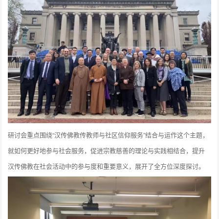
研讨会重点围绕“汉传佛教传教师与社区信仰服务”结合与运作这个主题，
就如何更好地参与社会服务，促进宗教慈善的理论与实践相结合，提升
汉传佛教在社会活动中的参与度和重要意义，展开了全方位深度探讨。