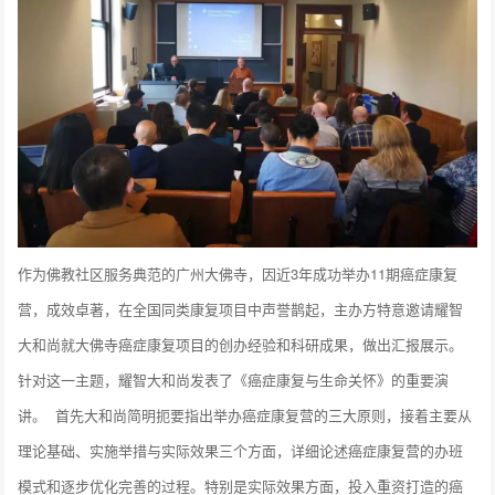
作为佛教社区服务典范的广州大佛寺，因近3年成功举办11期癌症康复
营，成效卓著，在全国同类康复项目中声誉鹊起，主办方特意邀请耀智
大和尚就大佛寺癌症康复项目的创办经验和科研成果，做出汇报展示。
针对这一主题，耀智大和尚发表了《癌症康复与生命关怀》的重要演
讲。
首先大和尚简明扼要指出举办癌症康复营的三大原则，接着主要从
理论基础、实施举措与实际效果三个方面，详细论述癌症康复营的办班
模式和逐步优化完善的过程。特别是实际效果方面，投入重资打造的癌