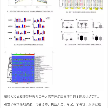
耀智大和尚和康景轩教授关于大佛寺癌症康复项目的主题演讲结束后，
引发了在场热烈讨论，与会法师、执业人员、专家、学者等，纷纷就癌