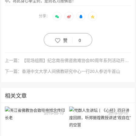
中。将此身心奉尘刹，是则名为报佛恩！
分享：
赞
0
上一篇：【现场组图】纪念南岳佛道救难协会80周年系列活动开幕 海内外高僧大德齐聚
下一篇：香港中文大学人间佛教研究中心一行20人参访牛首山
相关文章
2019-05-10
2019-05-10