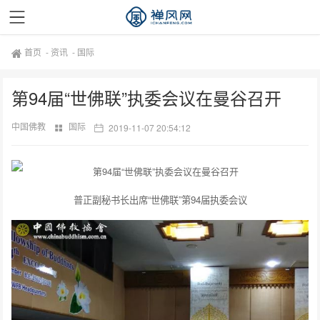
首页
-
资讯
-
国际
第94届“世佛联”执委会议在曼谷召开
中国佛教
国际
2019-11-07 20:54:12
普正副秘书长出席“世佛联”第94届执委会议