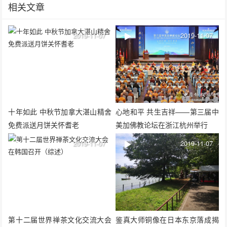
相关文章
2019-11-07
2019-11-07
十年如此 中秋节加拿大湛山精舍
心地和平 共生吉祥——第三届中
免费派送月饼关怀耆老
美加佛教论坛在浙江杭州举行
2019-11-07
2019-11-07
第十二届世界禅茶文化交流大会
鉴真大师铜像在日本东京落成揭