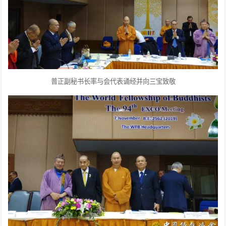
普正副秘书长率与会代表诵经并向三宝致敬