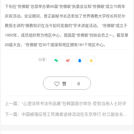
下旬在“世佛联”总部举办第95届“世佛联”执委会议和“世佛联”成立70周年
庆祝活动。会议期间，普正副秘书长还参加了世界佛教大学校长阿尼尔
教授主讲的“佛教知识在当今如何发展的”学术讲座活动。 “世佛联”成立于
1950年，成员组织称为地区中心，我国是“世佛联”创始会员之一。截至第
29届大会，“世佛联”在50个国家和地区拥有181个地区中心。
分享：
赞
0
上一篇：“心澄法师书法作品展”在韩国首尔举办 受到当地人士好评
下一篇：中国被强征劳工死难者追悼活动在东京举行 妙江副会长出席活动