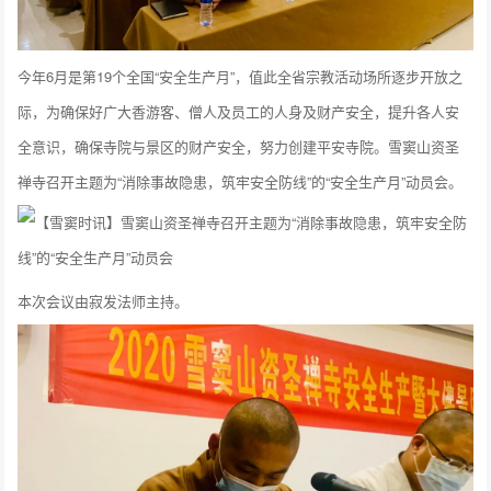
今年6月是第19个全国“安全生产月”，值此全省宗教活动场所逐步开放之
际，为确保好广大香游客、僧人及员工的人身及财产安全，提升各人安
全意识，确保寺院与景区的财产安全，努力创建平安寺院。雪窦山资圣
禅寺召开主题为“消除事故隐患，筑牢安全防线”的“安全生产月”动员会。
本次会议由寂发法师主持。