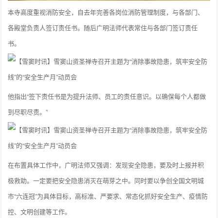
本寺高度重视消防安全，自去年完善各岗位消防管理制度，与各部门、
各殿堂负责人签订责任书。随后广明法师代表常住与各部门签订责任
书。
他指出“签下责任书是为提升法师、员工的责任意识。以确保每个人都做
到尽职尽责。”
在布置具体工作中，广明法师又强调：发现安全隐患，要及时上报并积
极救助。一定要把安全隐患消灭在萌芽之中。同时要以争创全国文明城
市“六连冠”为具体目标，高标准、严要求、常态化抓好安全生产、疫情防
控、文明创建等工作。