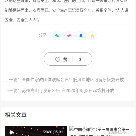
众的这些诉求，营造安全、和谐、庄严的氛围，让每一位来寺的信众都
能够期待而来，欢喜而归。安全生产意识贯穿全年，关系全体，“人人讲
安全，安全为人人”。
分享：
赞
0
上一篇：全国性宗教团体联席会议：低风险地区可有序恢复开放宗教活动场所
下一篇：苏州寒山寺发布公告 自2020年6月2日起恢复开放
相关文章
2020-05-31
2020-05-31