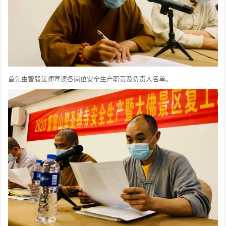
首先由智毅法师宣读各岗位安全生产职责及负责人名单。