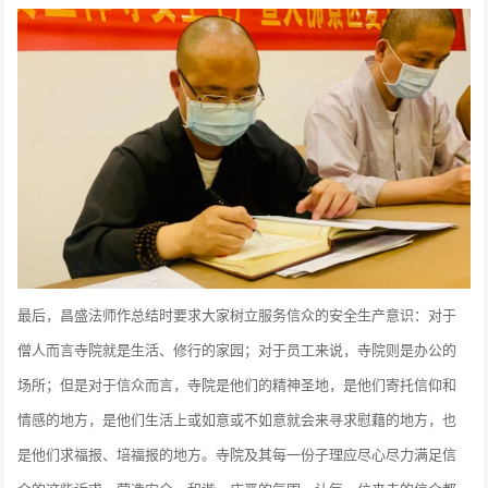
最后，昌盛法师作总结时要求大家树立服务信众的安全生产意识：对于
僧人而言寺院就是生活、修行的家园；对于员工来说，寺院则是办公的
场所；但是对于信众而言，寺院是他们的精神圣地，是他们寄托信仰和
情感的地方，是他们生活上或如意或不如意就会来寻求慰藉的地方，也
是他们求福报、培福报的地方。寺院及其每一份子理应尽心尽力满足信