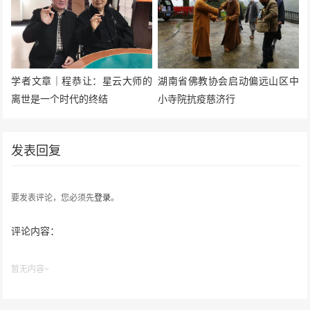
学者文章｜程恭让：星云大师的
湖南省佛教协会启动偏远山区中
离世是一个时代的终结
小寺院抗疫慈济行
发表回复
要发表评论，您必须先
登录
。
评论内容：
暂无内容~