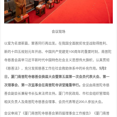
会议现场
以爱为名谱新篇，聚善同行再出发。在我国全面脱贫攻坚战取得胜利、
新的十四五规划元年开启、中国共产党建党100周年的重要时刻，南普陀
寺慈善会高举习近平新时代中国特色社会主义思想伟大旗帜，认真贯彻
《慈善法》，充分发挥慈善工作在社会救助体系中的补充作用。
5月2
日，厦门南普陀寺慈善会换届大会暨第五届第一次会员代表大会、第一
次理事会、第一次监事会在南普陀寺讲堂隆重举行。
会议由南普陀寺慈
善会副会长兼秘书长弘来法师主持。厦门市民政局、市社会组织管理局
相关负责人及南普陀寺慈善会理事、会员代表等近200人参加大会。
会议审阅了《厦门南普陀寺慈善会第四届理事会工作报告》《厦门南普