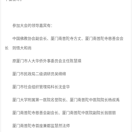
参加大会的领导嘉宾有：
中国佛教协会副会长、厦门南普陀寺方丈、厦门南普陀寺慈善会会
长 则悟大和尚
原厦门市人大华侨外事委员会主任陈慧瑛
厦门市民政局二级调研员吴绵绵
厦门市社会组织管理局科长沈金华
厦门大学附属第一医院名誉院长、厦门南普陀中医院院长杨叔禹
厦门南普陀寺慈善会副会长、厦门南普陀中医院副院长翁丽丽
厦门南普陀寺首座兼都监慧然法师