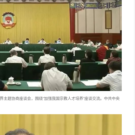
宗教界主题协商座谈会，围绕“加强我国宗教人才培养”座谈交流。中共中央