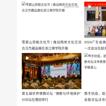
2020-07-28
雪窦山弥勒文化节 | 推动两岸文化交流
2024广东
古汉杰藏品展在浙江佛学院开展
一次会议在韶
2020-07-28
第五届世界佛教论坛 “佛教与环境保护”
携手抗疫，助
分论坛在莆田举行
会联合弘法寺
区中小学献爱