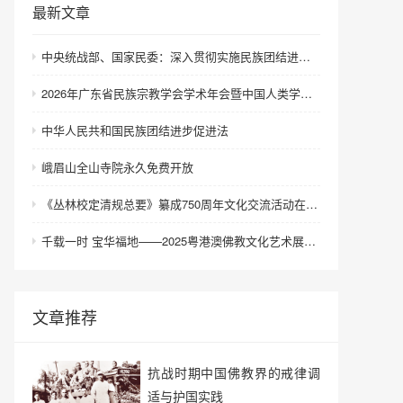
最新文章
中央统战部、国家民委：深入贯彻实施民族团结进步促进法 进一步增强中华民族凝聚力向心力
2026年广东省民族宗教学会学术年会暨中国人类学民族学研究会城市民族工作研究专业委员会更名会议在深圳召开
中华人民共和国民族团结进步促进法
峨眉山全山寺院永久免费开放
《丛林校定清规总要》纂成750周年文化交流活动在浙江金华举行
千载一时 宝华福地——2025粤港澳佛教文化艺术展在港澳成功举办
文章推荐
抗战时期中国佛教界的戒律调
适与护国实践