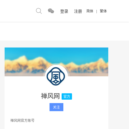
登录
注册
简体
|
繁体
禅风网
官方
关注
禅风网官方账号