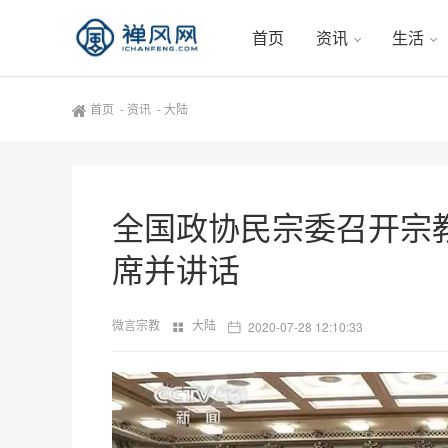
首页
资讯
生活
首页
-
资讯
-
大陆
全国政协民宗委召开宗
席并讲话
微言宗教
大陆
2020-07-28 12:10:33