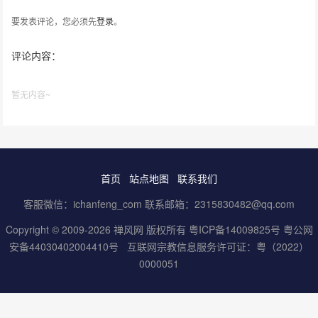
要发表评论，您必须先
登录
。
评论内容：
暂无内容~
首页
站点地图
联系我们
客服微信：ichanfeng_com 联系邮箱：2315830482@qq.com
Copyright © 2009-2026 禅风网 版权所有
粤ICP备14009825号
粤公网
安备44030402004410号
互联网宗教信息服务许可证：粤（2022）
0000051