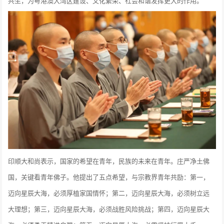
共生，为粤港澳大湾区建设、文化繁荣、社会和谐发挥更大的作用。
印顺大和尚表示，国家的希望在青年，民族的未来在青年。庄严净土佛
国，关键看青年佛子。他提出了五点希望，与宗教界青年共励：第一，
迈向星辰大海，必须厚植家国情怀；第二，迈向星辰大海，必须树立远
大理想；第三，迈向星辰大海，必须战胜风险挑战；第四，迈向星辰大