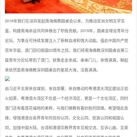
2016年我们在深圳发起南海佛教圆桌会以来，为推动亚洲文明互学互
鉴、构建南海命运共同体做出了积极贡献。2019年，圆桌会增设青年分
论坛，为事业可持续发展注入了新鲜血液和强大动能。值此中国共产党
百年华诞、澳门回归祖国22周年之际，我们将南海佛教深圳圆桌会第三
届青年分论坛带到了澳门，就像走走亲戚、串串门儿，亲情满满，聊起
来依然是南海佛教深圳圆桌会的星辰大海，法喜满满。
由习近平主席亲自谋划、亲自部署、亲自推动的粤港澳大湾区建设正如
火如荼，粤港澳大湾区不仅是一个经济湾区，更是一个文化湾区，同时
澳门还有着莲花福地的美称，与我们佛教有着妙胜的因缘。希望借此良
缘，增强港澳台各界青年的信仰认同、文化认同、民族认同和祖国认
同，加强中国大陆、台湾和港澳宗教界青年互相交流、互诉心曲、互荣