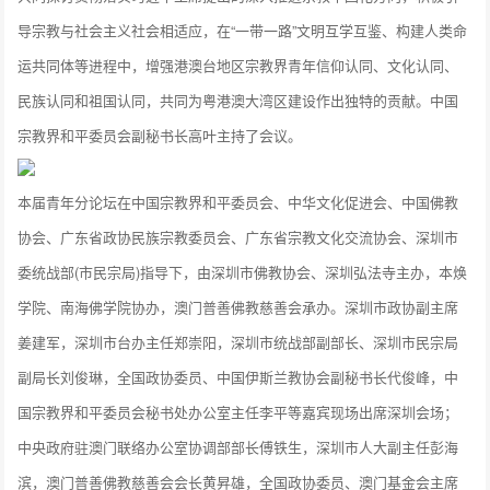
导宗教与社会主义社会相适应，在“一带一路”文明互学互鉴、构建人类命
运共同体等进程中，增强港澳台地区宗教界青年信仰认同、文化认同、
民族认同和祖国认同，共同为粤港澳大湾区建设作出独特的贡献。中国
宗教界和平委员会副秘书长高叶主持了会议。
本届青年分论坛在中国宗教界和平委员会、中华文化促进会、中国佛教
协会、广东省政协民族宗教委员会、广东省宗教文化交流协会、深圳市
委统战部(市民宗局)指导下，由深圳市佛教协会、深圳弘法寺主办，本焕
学院、南海佛学院协办，澳门普善佛教慈善会承办。深圳市政协副主席
姜建军，深圳市台办主任郑崇阳，深圳市统战部副部长、深圳市民宗局
副局长刘俊琳，全国政协委员、中国伊斯兰教协会副秘书长代俊峰，中
国宗教界和平委员会秘书处办公室主任李平等嘉宾现场出席深圳会场；
中央政府驻澳门联络办公室协调部部长傅铁生，深圳市人大副主任彭海
滨，澳门普善佛教慈善会会长黄昇雄，全国政协委员、澳门基金会主席