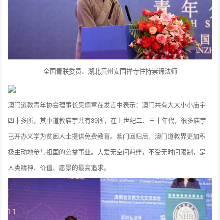
全国青联委员、湖北黄州安国禅寺住持崇谛法师
澳门道教青年协会理事长吴炯章在发言中表示：澳门共有大大小小庙宇
四十多所，其中道教庙宇共有39所，在上世纪二、三十年代，很多庙宇
已开办义学为贫困人士提供免费教育。澳门回归后，澳门道教界更加积
极主动地参与祖国的公益事业。大爱无空间羁绊，不受无时间限制，是
人类精神、价值、愿景的最高追求。