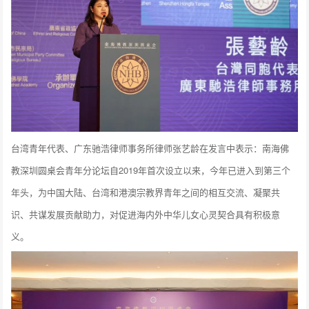
台湾青年代表、广东驰浩律师事务所律师张艺龄在发言中表示：南海佛
教深圳圆桌会青年分论坛自2019年首次设立以来，今年已进入到第三个
年头，为中国大陆、台湾和港澳宗教界青年之间的相互交流、凝聚共
识、共谋发展贡献助力，对促进海内外中华儿女心灵契合具有积极意
义。