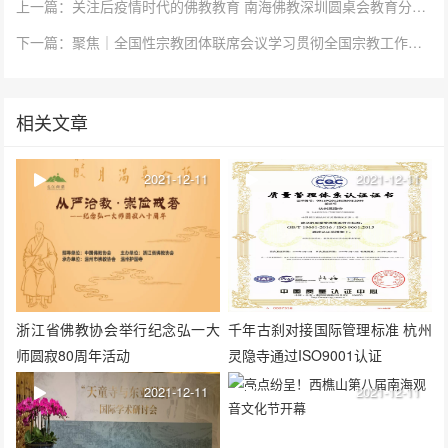
上一篇：关注后疫情时代的佛教教育 南海佛教深圳圆桌会教育分论坛圆满收官
下一篇：聚焦｜全国性宗教团体联席会议学习贯彻全国宗教工作会议精神
相关文章
2021-12-11
2021-12-11
浙江省佛教协会举行纪念弘一大
千年古刹对接国际管理标准 杭州
师圆寂80周年活动
灵隐寺通过ISO9001认证
2021-12-11
2021-12-11