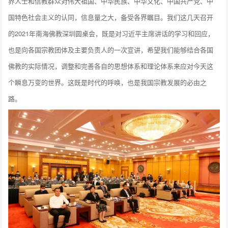
界人士和信教群众对伟大祖国、中华民族、中华文化、中国共产党、中
国特色社会主义的认同，信息量之大，备受各界瞩目。我们这几天召开
的2021年南海佛教深圳圆桌会，既是对习近平主席讲话的学习和回应，
也是向各国宗教团体及主要负责人的一次宣讲，希望我们能够结合各国
佛教的实际情况，调整和完善各自的思想体系和理论体系来应对今天这
个瞬息万变的世界。这既是时代的呼唤，也是我国宗教发展的必由之
路。