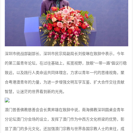
深圳市统战部副部长、深圳市民宗局副局长刘俊琳在致辞中表示，今年
的第三届青年论坛，在过往基础上，拓宽视野，放眼“一带一路”倡议行稳
致远，以及践行人类命运共同体理念，力求以青年一代的思维视角，聚
合粤港澳青年的力量，为进一步增强文明互学互鉴、扩大合作交往贡献
智慧，让迷茫的世界看到新的光亮。
澳门普善佛教慈善会会长黄昇雄在致辞中说，南海佛教深圳圆桌会青年
分论坛澳门分会场的设立，发挥了澳门作为中西方文化桥梁的优势，彰
显了澳门的多元文化，还加强澳门宗教与世界各国宗教人士的来往，成