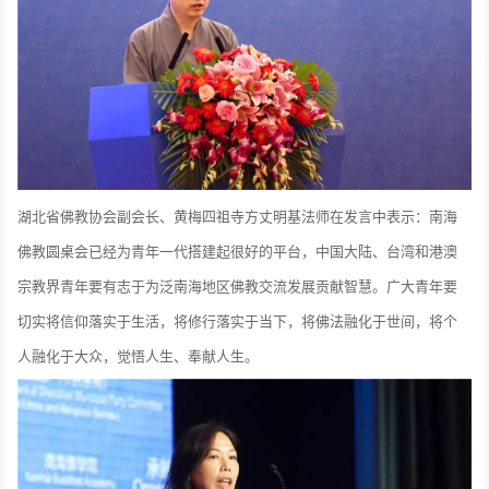
湖北省佛教协会副会长、黄梅四祖寺方丈明基法师在发言中表示：南海
佛教圆桌会已经为青年一代搭建起很好的平台，中国大陆、台湾和港澳
宗教界青年要有志于为泛南海地区佛教交流发展贡献智慧。广大青年要
切实将信仰落实于生活，将修行落实于当下，将佛法融化于世间，将个
人融化于大众，觉悟人生、奉献人生。