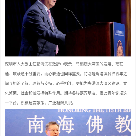
深圳市人大副主任彭海滨在致辞中表示，粤港澳大湾区的发展，硬联
通、软联通十分重要，而心联通也同样重要，特别是粤港澳各界青年之
间互相的了解、理解与支持，心手相连，更能为粤港澳大湾区建设、文
化繁荣、社会和谐发挥特殊作用。期待各界嘉宾朋友，借此青年论坛这
一平台，积极建言献策，广泛凝聚共识。