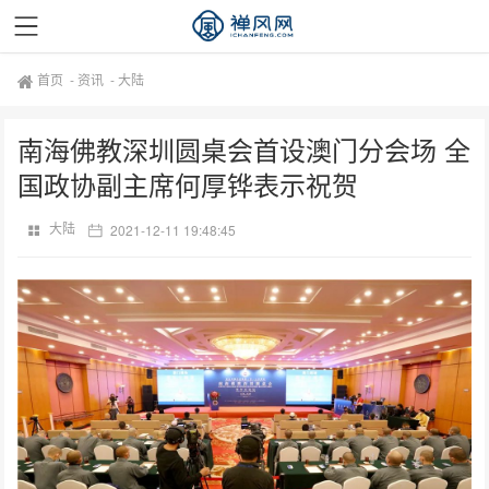
首页
-
资讯
-
大陆
南海佛教深圳圆桌会首设澳门分会场 全
国政协副主席何厚铧表示祝贺
大陆
2021-12-11 19:48:45