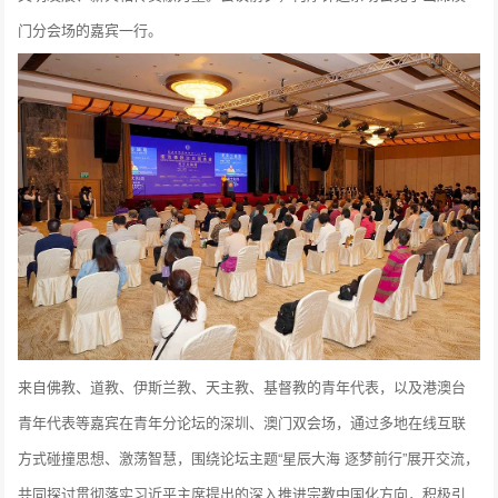
门分会场的嘉宾一行。
来自佛教、道教、伊斯兰教、天主教、基督教的青年代表，以及港澳台
青年代表等嘉宾在青年分论坛的深圳、澳门双会场，通过多地在线互联
方式碰撞思想、激荡智慧，围绕论坛主题“星辰大海 逐梦前行”展开交流，
共同探讨贯彻落实习近平主席提出的深入推进宗教中国化方向，积极引