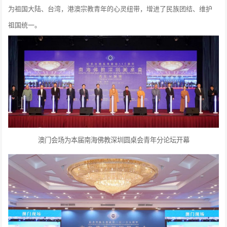
为祖国大陆、台湾，港澳宗教青年的心灵纽带，增进了民族团结、维护
祖国统一。
澳门会场为本届南海佛教深圳圆桌会青年分论坛开幕