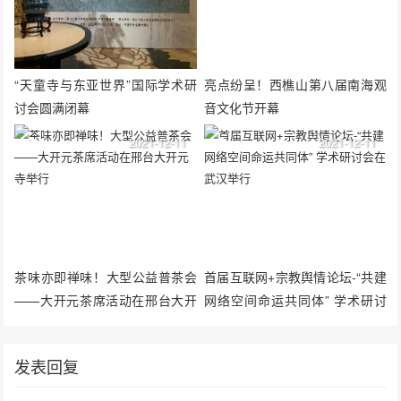
“天童寺与东亚世界”国际学术研
亮点纷呈！西樵山第八届南海观
讨会圆满闭幕
音文化节开幕
2021-12-11
2021-12-11
茶味亦即禅味！大型公益普茶会
首届互联网+宗教舆情论坛-“共建
——大开元茶席活动在邢台大开
网络空间命运共同体” 学术研讨
元寺举行
会在武汉举行
发表回复