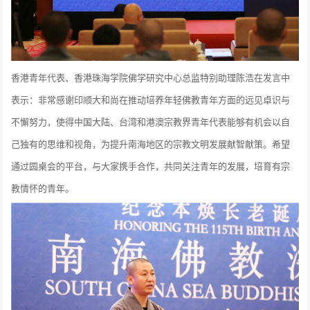
香港青年代表、香港珠海学院佛学研究中心总监特别助理陈浩在发言中
表示：非常感谢印顺大和尚在推动培养年轻佛教青年方面的远见卓识与
不懈努力，使得中国大陆、台湾和港澳宗教界青年代表能够有机会以自
己独有的思维和视角，为提升南海地区的宗教文明发展献智献策。希望
通过圆桌会的平台，与大家携手合作，共同关注青年的发展，培育有宗
教情怀的青年。