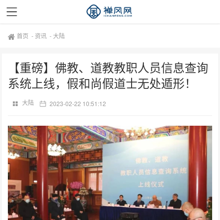
首页
-
资讯
-
大陆
【重磅】佛教、道教教职人员信息查询
系统上线，假和尚假道士无处遁形！
大陆
2023-02-22 10:51:12