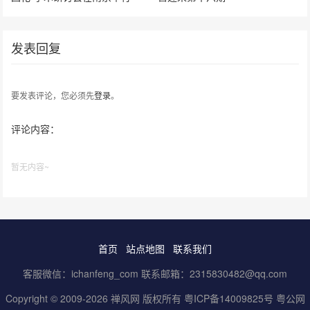
发表回复
要发表评论，您必须先
登录
。
评论内容：
暂无内容~
首页
站点地图
联系我们
客服微信：ichanfeng_com 联系邮箱：2315830482@qq.com
Copyright © 2009-2026 禅风网 版权所有
粤ICP备14009825号
粤公网