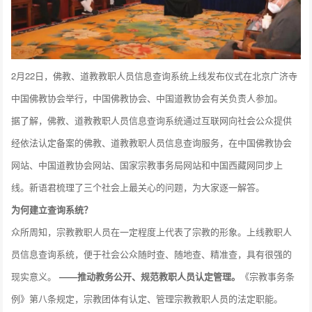
2月22日，佛教、道教教职人员信息查询系统上线发布仪式在北京广济寺
中国佛教协会举行，中国佛教协会、中国道教协会有关负责人参加。
据了解，佛教、道教教职人员信息查询系统通过互联网向社会公众提供
经依法认定备案的佛教、道教教职人员信息查询服务，在中国佛教协会
网站、中国道教协会网站、国家宗教事务局网站和中国西藏网同步上
线。新语君梳理了三个社会上最关心的问题，为大家逐一解答。
为何建立查询系统？
众所周知，宗教教职人员在一定程度上代表了宗教的形象。上线教职人
员信息查询系统，便于社会公众随时查、随地查、精准查，具有很强的
现实意义。
——推动教务公开、规范教职人员认定管理。
《宗教事务条
例》第八条规定，宗教团体有认定、管理宗教教职人员的法定职能。