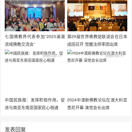
七国佛教界代表参加“2023澜湄
第29届世界佛教徒联谊会在日本
流域佛教交流会”
成田召开 觉醒法师率团出席
2025-05-11
2025-05-11
中国民族报：发挥积极作用，促
2024中澳新佛教论坛在澳大利亚
进与南亚东南亚国家民心相通
悉尼开幕 演觉会长出席
发表回复