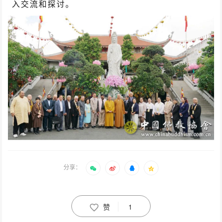
入交流和探讨。
分享：
赞
1