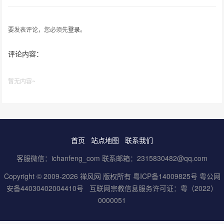
要发表评论，您必须先
登录
。
评论内容：
暂无内容~
首页
站点地图
联系我们
客服微信：ichanfeng_com 联系邮箱：2315830482@qq.com
Copyright © 2009-2026 禅风网 版权所有
粤ICP备14009825号
粤公网
安备44030402004410号
互联网宗教信息服务许可证：粤（2022）
0000051