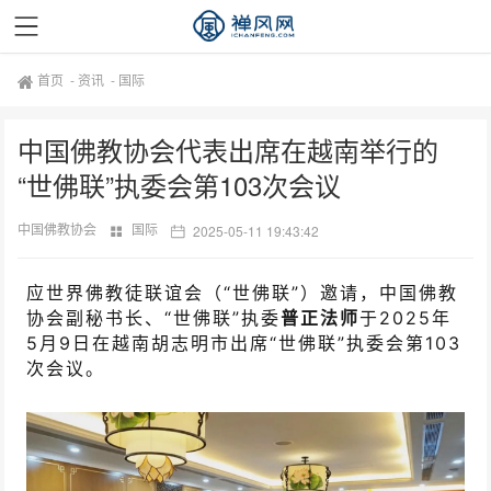
首页
-
资讯
-
国际
中国佛教协会代表出席在越南举行的
“世佛联”执委会第103次会议
中国佛教协会
国际
2025-05-11 19:43:42
应世界佛教徒联谊会（“世佛联”）邀请，中国佛教
协会副秘书长、“世佛联”执委
普正法师
于2025年
5月9日在越南胡志明市出席“世佛联”执委会第103
次会议。