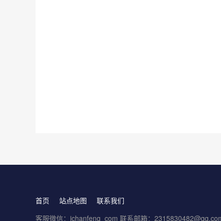
首页
站点地图
联系我们
客服微信：ichanfeng_com 联系邮箱：2315830482@qq.co