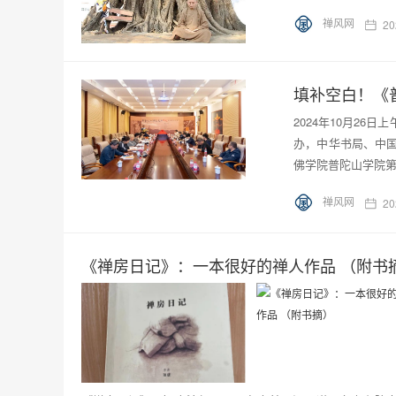
禅风网
20
填补空白！《
2024年10月2
办，中华书局、中
佛学院普陀山学院
禅风网
20
《禅房日记》：一本很好的禅人作品 （附书