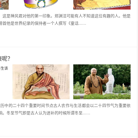
。这是禅风君对他的第一印象。郑渊洁可能有人不知道这位有趣的人。他是
首他是世界纪录的保持者一个人撰写《童话...…
康呢？
阳历中的二十四个重要时间节点古人农作与生活都会以二十四节气为重要依
。冬至节气即是古人认为进补的时候所谓冬至...…