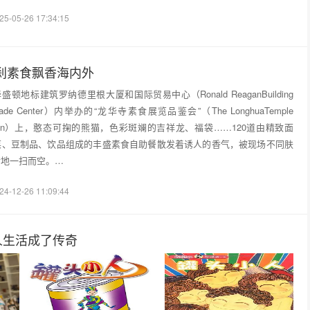
25-05-26 17:34:15
刹素食飘香海内外
华盛顿地标建筑罗纳德里根大厦和国际贸易中心（Ronald ReaganBuilding
onal Trade Center）内举办的“龙华寺素食展览品鉴会”（The LonghuaTemple
Exhibition）上，憨态可掬的熊猫，色彩斑斓的吉祥龙、福袋……120道由精致面
菜、豆制品、饮品组成的丰盛素食自助餐散发着诱人的香气，被现场不同肤
情地一扫而空。…
24-12-26 11:09:44
人生活成了传奇