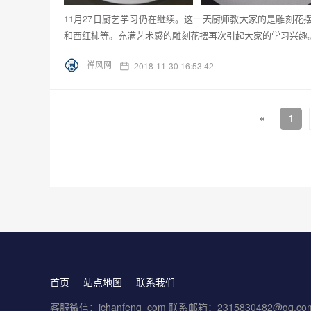
11月27日厨艺学习仍在继续。这一天厨师教大家的是雕刻
和西红柿等。充满艺术感的雕刻花摆再次引起大家的学习兴趣。
禅风网
2018-11-30 16:53:42
«
1
首页
站点地图
联系我们
客服微信：ichanfeng_com 联系邮箱：2315830482@qq.co