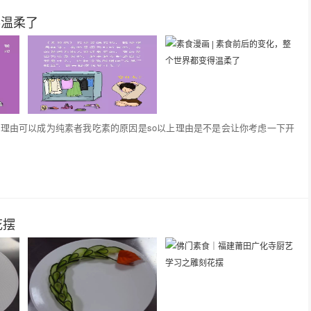
得温柔了
理由可以成为纯素者我吃素的原因是so以上理由是不是会让你考虑一下开
花摆