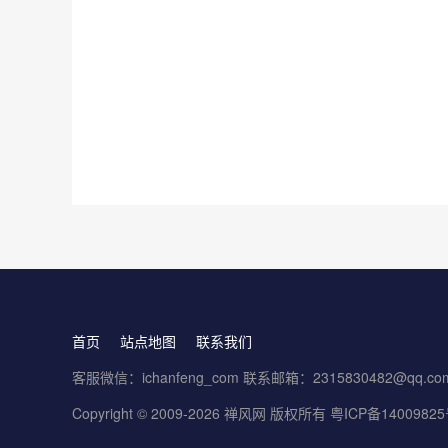
首页
站点地图
联系我们
客服微信：ichanfeng_com 联系邮箱：2315830482@qq.co
Copyright © 2009-2026 禅风网 版权所有
粤ICP备1400982