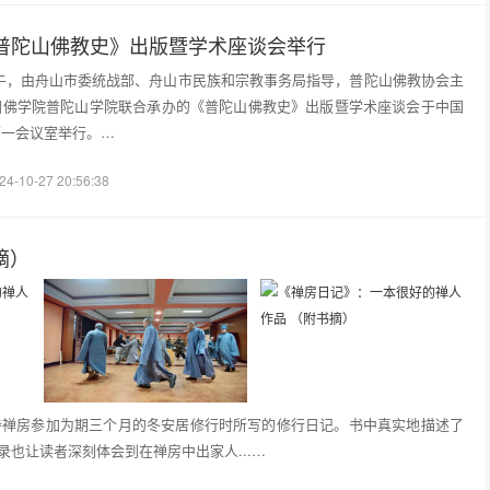
普陀山佛教史》出版暨学术座谈会举行
6日上午，由舟山市委统战部、舟山市民族和宗教事务局指导，普陀山佛教协会主
国佛学院普陀山学院联合承办的《普陀山佛教史》出版暨学术座谈会于中国
第一会议室举行。…
24-10-27 20:56:38
摘）
院寺禅房参加为期三个月的冬安居修行时所写的修行日记。书中真实地描述了
录也让读者深刻体会到在禅房中出家人...…