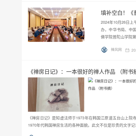
填补空白！《
2024年10月2
办，中华书局、中
佛学院普陀山学院
禅风网
20
《禅房日记》：一本很好的禅人作品 （附书
《禅房日记》是知虚法师于1973年在韩国江原道五台山上
1970年代韩国禅房生活的各种面貌。此文不仅是珍贵的文字记