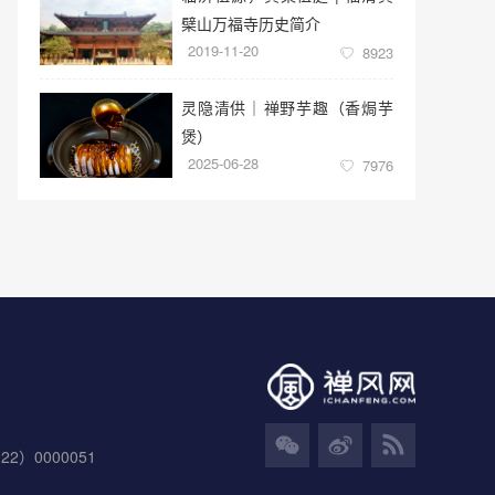
檗山万福寺历史简介
2019-11-20
8923
灵隐清供｜​禅野芋趣（香焗芋
煲）
2025-06-28
7976
）0000051