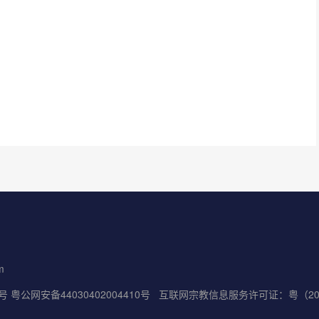
m
5号
粤公网安备44030402004410号
互联网宗教信息服务许可证：粤（2022